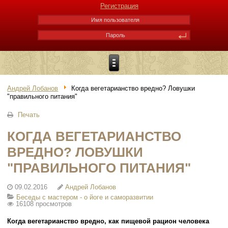
Регистрация
Андрей Лобанов
Когда вегетарианство вредно? Ловушки
"правильного питания"
Печать
КОГДА ВЕГЕТАРИАНСТВО
ВРЕДНО? ЛОВУШКИ
"ПРАВИЛЬНОГО ПИТАНИЯ"
09.02.2016
Андрей Лобанов
Беседы с мастером - о йоге и саморазвитии
16108 просмотров
Когда вегетарианство вредно, как пищевой рацион человека