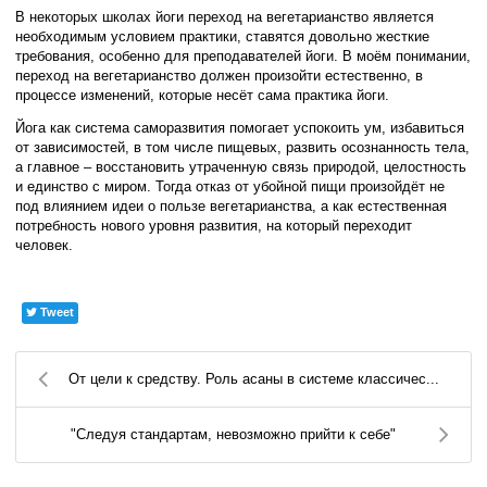
В некоторых школах йоги переход на вегетарианство является
необходимым условием практики, ставятся довольно жесткие
требования, особенно для преподавателей йоги. В моём понимании,
переход на вегетарианство должен произойти естественно, в
процессе изменений, которые несёт сама практика йоги.
Йога как система саморазвития помогает успокоить ум, избавиться
от зависимостей, в том числе пищевых, развить осознанность тела,
а главное – восстановить утраченную связь природой, целостность
и единство с миром. Тогда отказ от убойной пищи произойдёт не
под влиянием идеи о пользе вегетарианства, а как естественная
потребность нового уровня развития, на который переходит
человек.
Tweet
От цели к средству. Роль асаны в системе классичес...
"Следуя стандартам, невозможно прийти к себе"