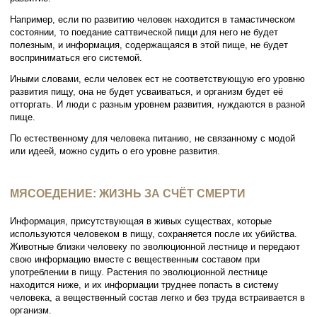
Например, если по развитию человек находится в тамастическом
состоянии, то поедание саттвической пищи для него не будет
полезным, и информация, содержащаяся в этой пище, не будет
восприниматься его системой.
Иными словами, если человек ест не соответствующую его уровню
развития пищу, она не будет усваиваться, и организм будет её
отторгать. И люди с разным уровнем развития, нуждаются в разной
пище.
По естественному для человека питанию, не связанному с модой
или идеей, можно судить о его уровне развития.
МЯСОЕДЕНИЕ: ЖИЗНЬ ЗА СЧЁТ СМЕРТИ
Информация, присутствующая в живых существах, которые
используются человеком в пищу, сохраняется после их убийства.
Животные близки человеку по эволюционной лестнице и передают
свою информацию вместе с вещественным составом при
употреблении в пищу. Растения по эволюционной лестнице
находится ниже, и их информации труднее попасть в систему
человека, а вещественный состав легко и без труда встраивается в
организм.