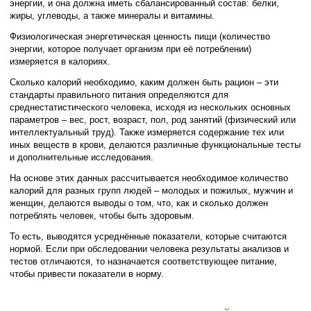
энергии, и она должна иметь сбалансированный состав: белки,
жиры, углеводы, а также минералы и витамины.
Физиологическая энергетическая ценность пищи (количество
энергии, которое получает организм при её потреблении)
измеряется в калориях.
Сколько калорий необходимо, каким должен быть рацион – эти
стандарты правильного питания определяются для
среднестатистического человека, исходя из нескольких основных
параметров – вес, рост, возраст, пол, род занятий (физический или
интеллектуальный труд). Также измеряется содержание тех или
иных веществ в крови, делаются различные функциональные тесты
и дополнительные исследования.
На основе этих данных рассчитывается необходимое количество
калорий для разных групп людей – молодых и пожилых, мужчин и
женщин, делаются выводы о том, что, как и сколько должен
потреблять человек, чтобы быть здоровым.
То есть, выводятся усреднённые показатели, которые считаются
нормой. Если при обследовании человека результаты анализов и
тестов отличаются, то назначается соответствующее питание,
чтобы привести показатели в норму.