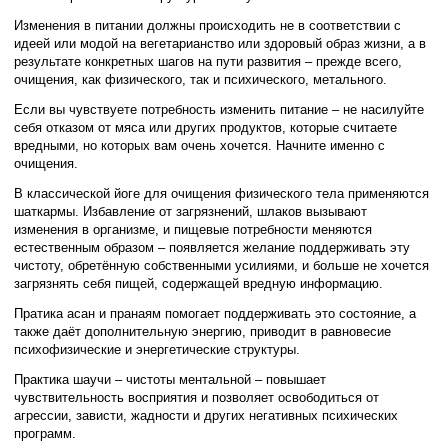
Изменения в питании должны происходить не в соответствии с
идеей или модой на вегетарианство или здоровый образ жизни, а в
результате конкретных шагов на пути развития – прежде всего,
очищения, как физического, так и психического, метального.
Если вы чувствуете потребность изменить питание – не насилуйте
себя отказом от мяса или других продуктов, которые считаете
вредными, но которых вам очень хочется. Начните именно с
очищения.
В классической йоге для очищения физического тела применяются
шаткармы. Избавление от загрязнений, шлаков вызывают
изменения в организме, и пищевые потребности меняются
естественным образом – появляется желание поддерживать эту
чистоту, обретённую собственными усилиями, и больше не хочется
загрязнять себя пищей, содержащей вредную информацию.
Пратика асан и пранаям помогает поддерживать это состояние, а
также даёт дополнительную энергию, приводит в равновесие
психофизические и энергетические структуры.
Практика шаучи – чистоты ментальной – повышает
чувствительность восприятия и позволяет освободиться от
агрессии, зависти, жадности и других негативных психических
программ.