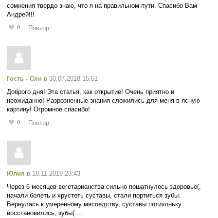
сомнения твердо знаю, что я на правильном пути. Спасибо Вам
Андрей!!!
0
Повтор
Гость - Сян
в 30.07.2018 15:51
Доброго дня! Эта статья, как открытие! Очень приятно и
неожиданно! Разрозненные знания сложились для меня в ясную
картину! Огромное спасибо!
0
Повтор
Юлия
в 18.11.2019 23:43
Через 6 месяцев вегетарианства сильно пошатнулось здоровье(,
начали болеть и хрустеть суставы, стали портиться зубы.
Вернулась к умеренному мясоедству, суставы потихоньку
восстановились, зубы(.....