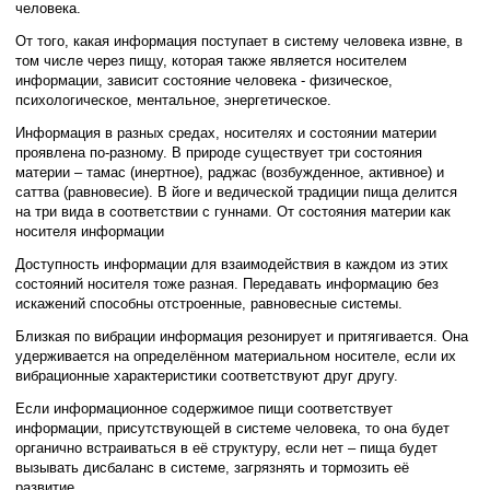
человека.
От того, какая информация поступает в систему человека извне, в
том числе через пищу, которая также является носителем
информации, зависит состояние человека - физическое,
психологическое, ментальное, энергетическое.
Информация в разных средах, носителях и состоянии материи
проявлена по-разному. В природе существует три состояния
материи – тамас (инертное), раджас (возбужденное, активное) и
саттва (равновесие). В йоге и ведической традиции пища делится
на три вида в соответствии с гуннами. От состояния материи как
носителя информации
Доступность информации для взаимодействия в каждом из этих
состояний носителя тоже разная. Передавать информацию без
искажений способны отстроенные, равновесные системы.
Близкая по вибрации информация резонирует и притягивается. Она
удерживается на определённом материальном носителе, если их
вибрационные характеристики соответствуют друг другу.
Если информационное содержимое пищи соответствует
информации, присутствующей в системе человека, то она будет
органично встраиваться в её структуру, если нет – пища будет
вызывать дисбаланс в системе, загрязнять и тормозить её
развитие.