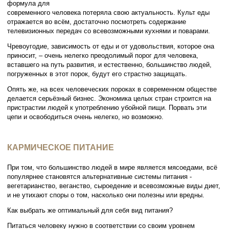
формула для
современного человека потеряла свою актуальность. Культ еды
отражается во всём, достаточно посмотреть содержание
телевизионных передач со всевозможными кухнями и поварами.
Чревоугодие, зависимость от еды и от удовольствия, которое она
приносит, – очень нелегко преодолимый порог для человека,
вставшего на путь развития, и естественно, большинство людей,
погруженных в этот порок, будут его страстно защищать.
Опять же, на всех человеческих пороках в современном обществе
делается серьёзный бизнес. Экономика целых стран строится на
пристрастии людей к употреблению убойной пищи. Порвать эти
цепи и освободиться очень нелегко, но возможно.
КАРМИЧЕСКОЕ ПИТАНИЕ
При том, что большинство людей в мире является мясоедами, всё
популярнее становятся альтернативные системы питания -
вегетарианство, веганство, сыроедение и всевозможные виды диет,
и не утихают споры о том, насколько они полезны или вредны.
Как выбрать же оптимальный для себя вид питания?
Питаться человеку нужно в соответствии со своим уровнем