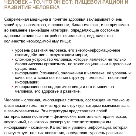
ЧЕЛОВЕК – ТО, ЧТО ОН ЕСТ: ПИЩЕВОЙ РАЦИОН И
РАЗВИТИЕ ЧЕЛОВЕКА
Современная медицина в понятие здоровья закладывает очень
узкий круг параметров, в основном, биологических, и не принимает
во внимание важнейшие категории, определяющие состояние
здоровья и пищевые потребности человека, вид, качество,
количество необходимой ему пищи:
уровень развития человека, его энерго-информационное
взаимодействие с окружающим миром;
сложное устройство человека, который является не только
биологическим организмом, но также социальным и духовным
существом;
информация (сознание), заложенная в человеке, её уровень и
качество, а также состояние структур человека – носителей
информации;
информационное содержимое пищи и его влияние на
человека, его здоровье и развитие.
Человек – сложная, многомерная система, состоящая не только из
физического тела, но и из других структур, которые взаимосвязаны
и взаимозависимы. Эти структуры представляют собой
материальные носители – физический, ментальный, пранический,
каузальный, на которых развернута соответствующая им
информация - сознание. Качество и уровень информации, которая
присутствует на этих носителях, определяют уровень развития