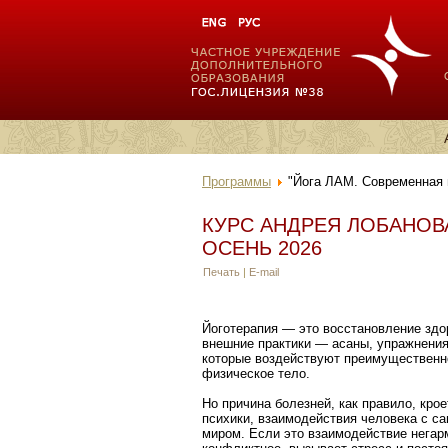
Программы
"Йога ЛАМ. Современная 
КУРС АНДРЕЯ ЛОБАНОВ
ОСЕНЬ 2026
Печать
|
E-mail
Йоготерапия — это восстановление здо
внешние практики — асаны, упражнения
которые воздействуют преимущественн
физическое тело.
Но причина болезней, как правило, крое
психики, взаимодействия человека с са
миром. Если это взаимодействие негар