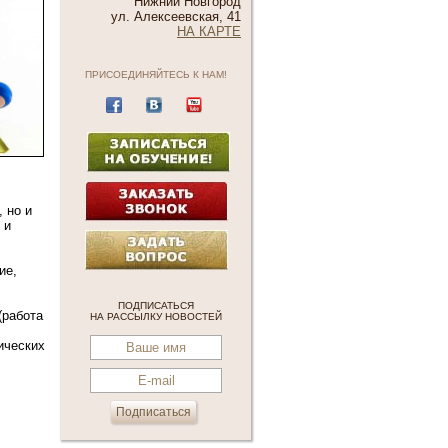
Нижний Новгород
ул. Алексеевская, 41
НА КАРТЕ
ПРИСОЕДИНЯЙТЕСЬ К НАМ!
 но и
 и
ие,
ПОДПИСАТЬСЯ
(работа
НА РАССЫЛКУ НОВОСТЕЙ
ических