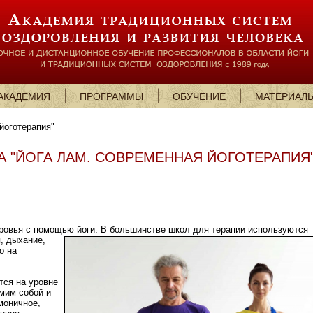
АКАДЕМИЯ
ПРОГРАММЫ
ОБУЧЕНИЕ
МАТЕРИАЛ
йоготерапия"
А "ЙОГА ЛАМ. СОВРЕМЕННАЯ ЙОГОТЕРАПИЯ
ровья с помощью йоги. В большинстве школ для терапии используются
, дыхание,
о на
тся на уровне
мим собой и
моничное,