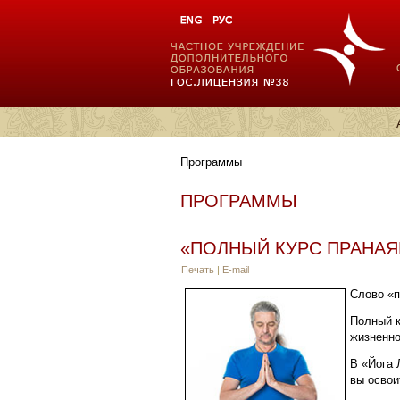
Программы
ПРОГРАММЫ
«ПОЛНЫЙ КУРС ПРАНАЯМ
Печать
|
E-mail
Слово «п
Полный к
жизненно
В «Йога 
вы освои