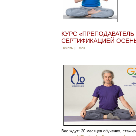
КУРС «ПРЕПОДАВАТЕЛЬ
СЕРТИФИКАЦИЕЙ ОСЕНЬ
Печать
|
E-mail
Вас ждут: 20 месяцев обучения, стажи