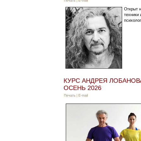
Печать
|
E-mail
Открыт 
техники 
психолог
КУРС АНДРЕЯ ЛОБАНОВ
ОСЕНЬ 2026
Печать
|
E-mail