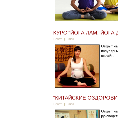
КУРС “ЙОГА ЛАМ. ЙОГА 
Печать
|
E-mail
Открыт на
популярны
онлайн.
"КИТАЙСКИЕ ОЗДОРОВИ
Печать
|
E-mail
Открыт на
руководст