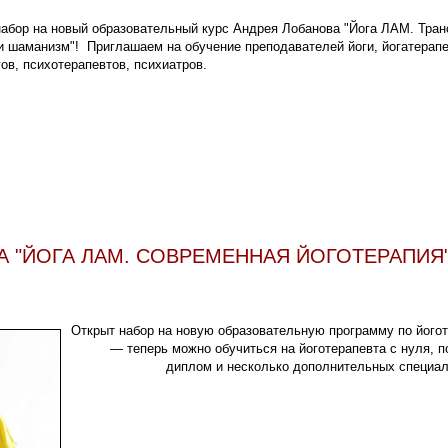
набор на новый образовательный курс Андрея Лобанова "Йога ЛАМ. Тра
и шаманизм"! Приглашаем на обучение преподавателей йоги, йогатерапе
ов, психотерапевтов, психиатров.
А "ЙОГА ЛАМ. СОВРЕМЕННАЯ ЙОГОТЕРАПИЯ
Открыт набор на новую образовательную программу по його
— теперь можно обучиться на йоготерапевта с нуля, п
диплом и несколько дополнительных специал