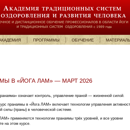
АКАДЕМИЯ
ПРОГРАММЫ
ОБУЧЕНИЕ
МАТЕРИАЛ
Ы В «ЙОГА ЛАМ» — МАРТ 2026
ранаяма» означает контроль, управление праной — жизненной силой.
урс пранаямы в «Йога ЛАМ» включает технологии управления активнос
й силы (праны) в человеческой системе.
ЛАМ» применяются технологии пранаямы трёх уровней, и все уровни
те на этом курсе.