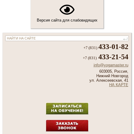
Версия сайта для слабовидящих
433-01-82
+7 (831)
433-21-54
+7 (831)
info@yogamaster.ru
603005, Россия,
Нижний Новгород
ул. Алексеевская, 41
НА КАРТЕ