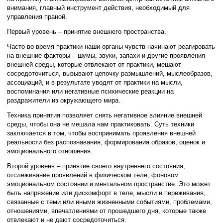
внимания, главный инструмент действия, необходимый для
управления праной.
Первый уровень – принятие внешнего пространства.
Часто во время практики наши органы чувств начинают реагировать
на внешние факторы – шумы, звуки, запахи и другие проявления
внешней среды, которые отвлекают от практики, мешают
сосредоточиться, вызывают цепочку размышлений, мыслеобразов,
ассоциаций, и в результате уводят от практики на мысли,
воспоминания или негативные психические реакции на
раздражители из окружающего мира.
Техника принятия позволяет снять негативное влияние внешней
среды, чтобы она не мешала нам практиковать. Суть техники
заключается в том, чтобы воспринимать проявления внешней
реальности без распознавания, формирования образов, оценок и
эмоционального отношения.
Второй уровень – принятие своего внутреннего состояния,
отслеживание проявлений в физическом теле, фоновом
эмоциональном состоянии и ментальном пространстве. Это может
быть напряжение или дискомфорт в теле, мысли и переживания,
связанные с теми или иными жизненными событиями, проблемами,
отношениями, впечатлениями от прошедшего дня, которые также
отвлекают и не дают сосредоточиться.