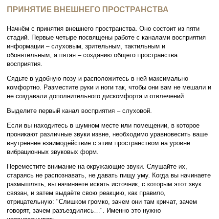
ПРИНЯТИЕ ВНЕШНЕГО ПРОСТРАНСТВА
Начнём с принятия внешнего пространства. Оно состоит из пяти
стадий. Первые четыре посвящены работе с каналами восприятия
информации – слуховым, зрительным, тактильным и
обонятельным, а пятая – созданию общего пространства
восприятия.
Сядьте в удобную позу и расположитесь в ней максимально
комфортно. Разместите руки и ноги так, чтобы они вам не мешали и
не создавали дополнительного дискомфорта и отвлечений.
Выделите первый канал восприятия – слуховой.
Если вы находитесь в шумном месте или помещении, в которое
проникают различные звуки извне, необходимо уравновесить ваше
внутреннее взаимодействие с этим пространством на уровне
вибрационных звуковых форм.
Переместите внимание на окружающие звуки. Слушайте их,
стараясь не распознавать, не давать пищу уму. Когда вы начинаете
размышлять, вы начинаете искать источник, с которым этот звук
связан, и затем выдаёте свою реакцию, как правило,
отрицательную: "Слишком громко, зачем они там кричат, зачем
говорят, зачем разъездились…". Именно это нужно