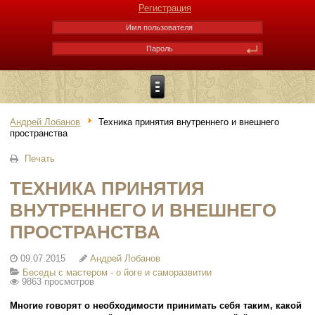
Регистрация
Андрей Лобанов
Техника принятия внутреннего и внешнего
пространства
Печать
ТЕХНИКА ПРИНЯТИЯ
ВНУТРЕННЕГО И ВНЕШНЕГО
ПРОСТРАНСТВА
09.07.2015
Андрей Лобанов
Беседы с мастером - о йоге и саморазвитии
9863 просмотров
Многие говорят о необходимости принимать себя таким, какой