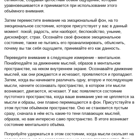
уравновешивается и принимается при использовании этого
объёмного внимания.
Затем переместите внимание на эмоциональный фон, на то
эмоциональное состояние, которое присутствует у вас в данный
момент: покой, радость, или наоборот, беспокойство, уныние,
дискомфорт, страх. Осознайте своё фоновое эмоциональное
состояние, также не пытаясь его проанализировать, объяснить,
почему вы так себя ощущаете, принимайте его как данность.
Переведите внимание в следующее измерение - ментальное.
Понаблюдайте за движением мыслей, образов в ментальном
пространстве, на неком внутреннем экране. Осознавайте движение
мыслей, как они рождаются и исчезают, проявляются и пропадают.
Затем, когда вы начинаете различать одну, вторую и последующие
мысли, начните осознавать пространство, в котором эти мысли
возникают, двигаются, исчезают. У вас появляется состояние
пустотного пространства, когда ваше внимание уже не цепляется за
мысли и образы, они плавно перемещаются в фон. Присутствуйте в
этом пустом объёмном пространстве. Оно не становится пустым
сразу, сначала в нём есть какие-то тени плавающих мыслей,
образов, но вам интересно само пространство. В итоге возникает
состояние ментального объёма.
Попробуйте удержаться в этом состоянии, когда мысли скользят на